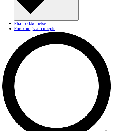
Ph.d.-uddannelse
Forskningssamarbejde
Forskningsområder