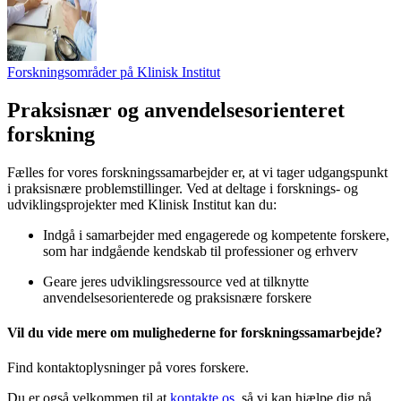
Forskningsområder på Klinisk Institut
Praksisnær og anvendelsesorienteret
forskning
Fælles for vores forskningssamarbejder er, at vi tager udgangspunkt
i praksisnære problemstillinger. Ved at deltage i forsknings- og
udviklingsprojekter med Klinisk Institut kan du:
Indgå i samarbejder med engagerede og kompetente forskere,
som har indgående kendskab til professioner og erhverv
Geare jeres udviklingsressource ved at tilknytte
anvendelsesorienterede og praksisnære forskere
Vil du vide mere om mulighederne for forskningssamarbejde?
Find kontaktoplysninger på vores forskere.
Du er også velkommen til at
kontakte os
, så vi kan hjælpe dig på