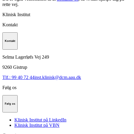
rette vej.
Klinisk Institut
Kontakt
Kontakt
Selma Lagerløfs Vej 249
9260
Gistrup
Tlf.: 99 40 72 44
inst.klinisk@dcm.aau.dk
Følg os
Følg os
Klinisk Institut på LinkedIn
Klinisk Institut på VBN