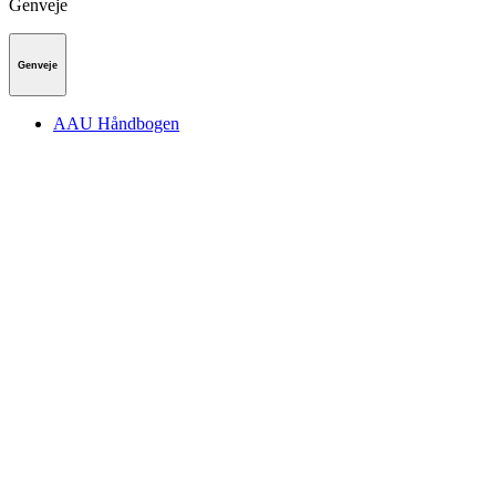
Genveje
Genveje
AAU Håndbogen