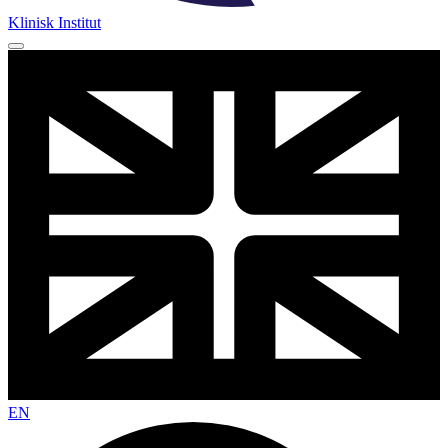
Klinisk Institut
EN